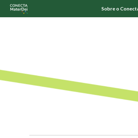
Sobre o Conect
Sk