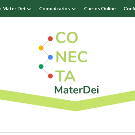
a Mater Dei
Comunicados
Cursos Online
Confi
ip to main content
Skip to navigat