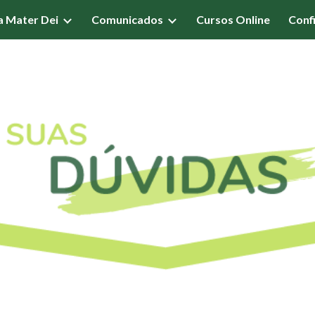
a Mater Dei
Comunicados
Cursos Online
Confi
ip to main content
Skip to navigat